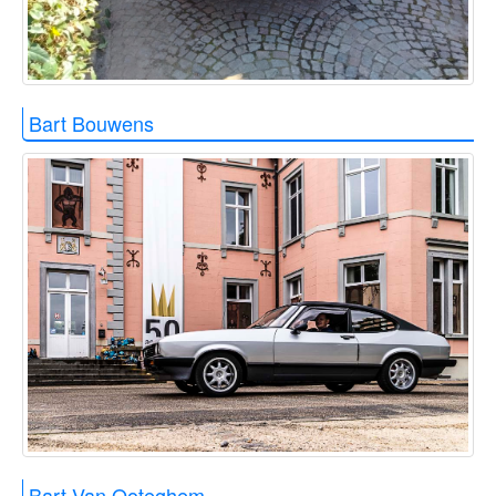
Bart Bouwens
Bart Van Ooteghem