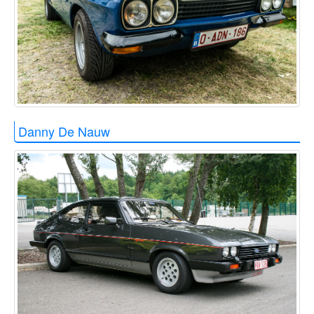
Danny De Nauw