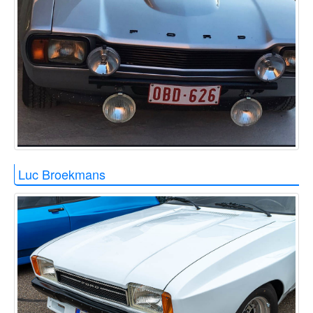
Luc Broekmans