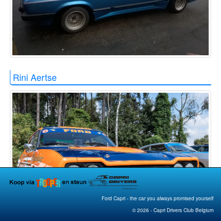
Rini Aertse
Ford Capri - the car you always promised yourself
© 2026 - Capri Drivers Club Belgium