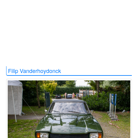
Filip Vanderhoydonck