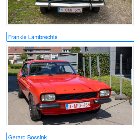
Frankie Lambrechts
Gerard Bossink