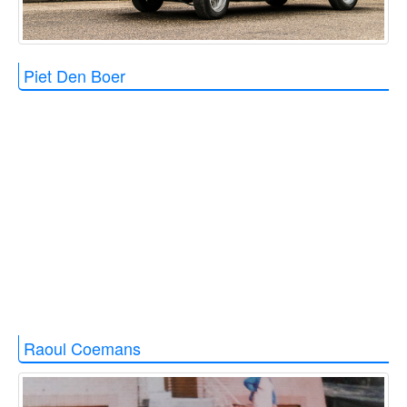
Piet Den Boer
Raoul Coemans