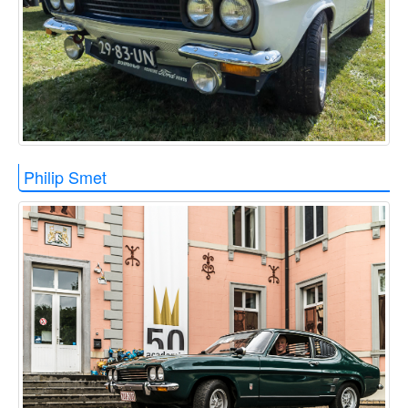
Philip Smet