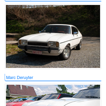
Marc Deruyter