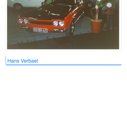
Hans Verbael