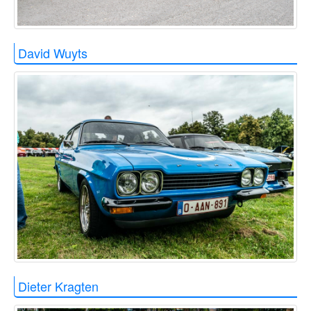
David Wuyts
Dieter Kragten