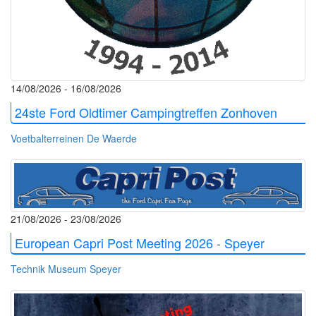
14/08/2026 - 16/08/2026
24ste Ford Oldtimer Campingtreffen Zonhoven
Voetbalterreinen De Waerde
21/08/2026 - 23/08/2026
European Capri Post Meeting 2026 - Speyer
Technik Museum Speyer