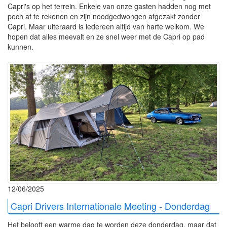
Capri's op het terrein. Enkele van onze gasten hadden nog met
pech af te rekenen en zijn noodgedwongen afgezakt zonder
Capri. Maar uiteraard is iedereen altijd van harte welkom. We
hopen dat alles meevalt en ze snel weer met de Capri op pad
kunnen.
12/06/2025
Capri Drivers Internationale Meeting - Donderdag
Het belooft een warme dag te worden deze donderdag, maar dat