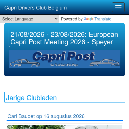
Capri Drivers Club Belgium
Powered by
Translate
21/08/2026 - 23/08/2026: European
Capri Post Meeting 2026 - Speyer
Jarige Clubleden
Carl Baudet op 16 augustus 2026