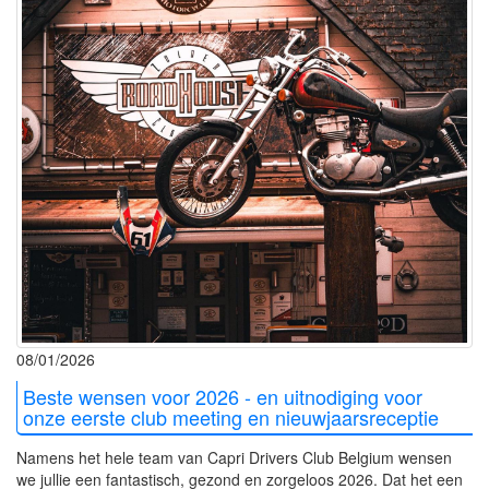
08/01/2026
Beste wensen voor 2026 - en uitnodiging voor
onze eerste club meeting en nieuwjaarsreceptie
Namens het hele team van Capri Drivers Club Belgium wensen
we jullie een fantastisch, gezond en zorgeloos 2026. Dat het een