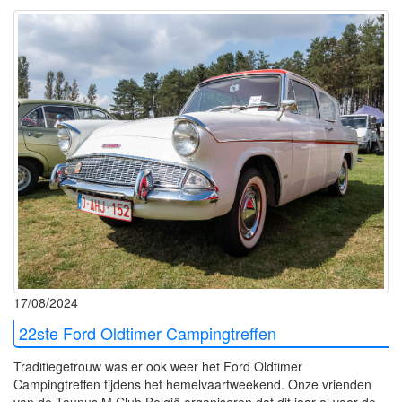
17/08/2024
22ste Ford Oldtimer Campingtreffen
Traditiegetrouw was er ook weer het Ford Oldtimer
Campingtreffen tijdens het hemelvaartweekend. Onze vrienden
van de Taunus M Club België organiseren dat dit jaar al voor de