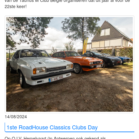
22ste keer!
14/08/2024
1ste RoadHouse Classics Clubs Day
Op O.LV. Hemelvaart (in Antwerpen ook gekend als