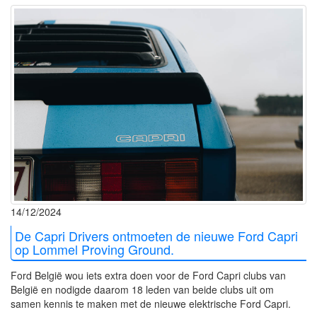
14/12/2024
De Capri Drivers ontmoeten de nieuwe Ford Capri
op Lommel Proving Ground.
Ford België wou iets extra doen voor de Ford Capri clubs van
België en nodigde daarom 18 leden van beide clubs uit om
samen kennis te maken met de nieuwe elektrische Ford Capri.